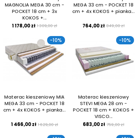
MAGNOLIA MEGA 30 cm -
MEGA 33 cm - POCKET 18
POCKET 18 cm + 3x
cm + 4x KOKOS + pianka...
KOKOS +...
1 178,00 zł
764,00 zł
1 309,00 zł
849,00 zł
-10%
-10%
Materac kieszeniowy MIA
Materac kieszeniowy
MEGA 33 cm - POCKET 18
STEVI MEGA 28 cm -
cm + 4x KOKOS + pianka...
POCKET 18 cm + KOKOS +
VISCO...
1 466,00 zł
683,00 zł
1 629,00 zł
759,00 zł