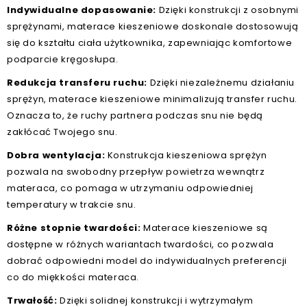
Indywidualne dopasowanie:
Dzięki konstrukcji z osobnymi
sprężynami, materace kieszeniowe doskonale dostosowują
się do kształtu ciała użytkownika, zapewniając komfortowe
podparcie kręgosłupa.
Redukcja transferu ruchu:
Dzięki niezależnemu działaniu
sprężyn, materace kieszeniowe minimalizują transfer ruchu.
Oznacza to, że ruchy partnera podczas snu nie będą
zakłócać Twojego snu.
Dobra wentylacja:
Konstrukcja kieszeniowa sprężyn
pozwala na swobodny przepływ powietrza wewnątrz
materaca, co pomaga w utrzymaniu odpowiedniej
temperatury w trakcie snu.
Różne stopnie twardości:
Materace kieszeniowe są
dostępne w różnych wariantach twardości, co pozwala
dobrać odpowiedni model do indywidualnych preferencji
co do miękkości materaca.
Trwałość:
Dzięki solidnej konstrukcji i wytrzymałym