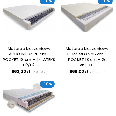
-10%
-10%
Materac kieszeniowy
Materac kieszeniowy
VOLIO MEGA 26 cm -
BEIRA MEGA 26 cm -
POCKET 18 cm + 2x LATEKS
POCKET 18 cm + 2x
H2/H2
VISCO...
863,00 zł
665,00 zł
959,00 zł
739,00 zł
-10%