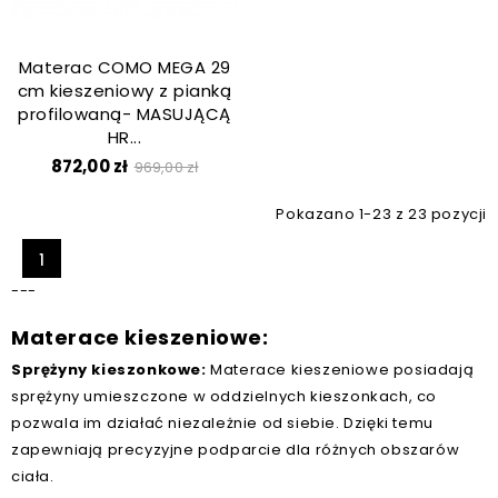
Materac COMO MEGA 29
cm kieszeniowy z pianką
profilowaną- MASUJĄCĄ
HR...
872,00 zł
969,00 zł
Pokazano 1-23 z 23 pozycji
1
---
Materace kieszeniowe:
Sprężyny kieszonkowe:
Materace kieszeniowe posiadają
sprężyny umieszczone w oddzielnych kieszonkach, co
pozwala im działać niezależnie od siebie. Dzięki temu
zapewniają precyzyjne podparcie dla różnych obszarów
ciała.