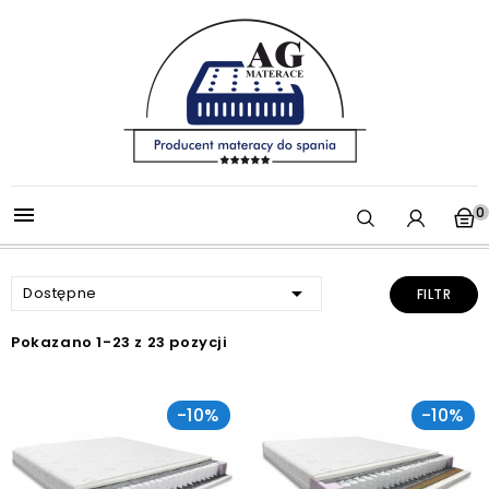

0

Dostępne
FILTR
Pokazano 1-23 z 23 pozycji
-10%
-10%