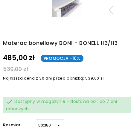
Materac bonellowy BONI - BONELL H3/H3
485,00 zł
PROMOCJA -10%
539,00 zł
Najniższa cena z 30 dni przed obniżką: 539,00 zł

Dostępny w magazynie - dostawa od 1 do 7 dni
roboczych
Rozmiar