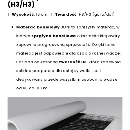
(H3/H3)
|
Wysokość
: 16 cm
|
Twardość
: H3/H3 (góra/dół)
Materac bonellowy
BONI to sprężysty materac, w
którym
sprężyna bonellowa
o kształcie klepsydry
zapewnia progresywną sprężystość. Dzięki temu
materac jest odpowiedni dla osób o różnej wadze.
Posiada obustronną
twardość H3
, która zapewnia
solidne podparcie dla całej sylwetki. Jest
dedykowany przede wszystkim osobom o wadze
od 80 do 100 kg.