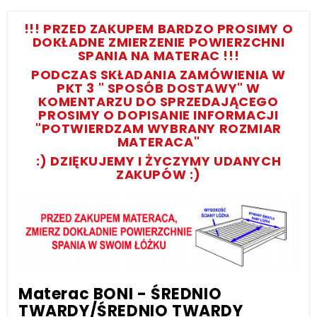
!!! PRZED ZAKUPEM BARDZO PROSIMY O
DOKŁADNE ZMIERZENIE POWIERZCHNI
SPANIA NA MATERAC !!!
PODCZAS SKŁADANIA ZAMÓWIENIA W
PKT 3 " SPOSÓB DOSTAWY" W
KOMENTARZU DO SPRZEDAJĄCEGO
PROSIMY O DOPISANIE INFORMACJI
"POTWIERDZAM WYBRANY ROZMIAR
MATERACA"
:) DZIĘKUJEMY I ŻYCZYMY UDANYCH
ZAKUPÓW :)
Materac BONI - ŚREDNIO
TWARDY/ŚREDNIO TWARDY