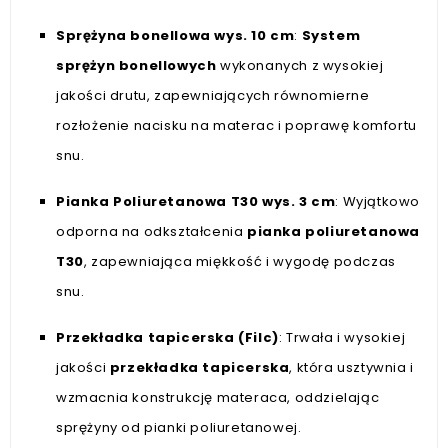
Sprężyna bonellowa wys. 10 cm
:
System
sprężyn bonellowych
wykonanych z wysokiej
jakości drutu, zapewniających równomierne
rozłożenie nacisku na materac i poprawę komfortu
snu.
Pianka Poliuretanowa T30 wys. 3 cm
: Wyjątkowo
odporna na odkształcenia
pianka poliuretanowa
T30
, zapewniająca miękkość i wygodę podczas
snu.
Przekładka tapicerska (Filc)
: Trwała i wysokiej
jakości
przekładka tapicerska
, która usztywnia i
wzmacnia konstrukcję materaca, oddzielając
sprężyny od pianki poliuretanowej.