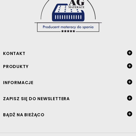

KONTAKT

PRODUKTY

INFORMACJE

ZAPISZ SIĘ DO NEWSLETTERA

BĄDŹ NA BIEŻĄCO