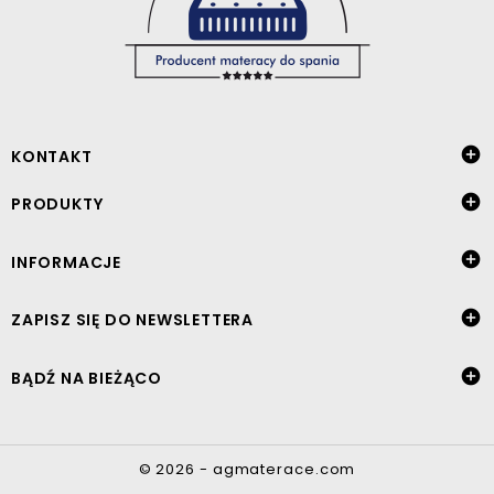

KONTAKT

PRODUKTY

INFORMACJE

ZAPISZ SIĘ DO NEWSLETTERA

BĄDŹ NA BIEŻĄCO
© 2026 - agmaterace.com