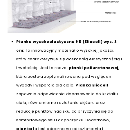
Pianka wysokoelastyczna HR (Eliocell) wys. 3
cm
: To innowacyjny materiał o wysokiej jakości,
który charakteryzuje się doskonałą elastycznością i
trwałością. Jest to rodzaj
pianki poliuretanowej
,
która została zoptymalizowana pod względem
wygody i wsparcia dla ciała.
Pianka Eliocell
zapewnia odpowiednie dopasowanie do kształtu
ciała, równomierne rozłożenie ciężaru oraz
redukcję punktów nacisku, co przyczynia się do
komfortowego snu i odpoczynku. Dodatkowo,
pianka
ta jest odporna na odkształcenia i