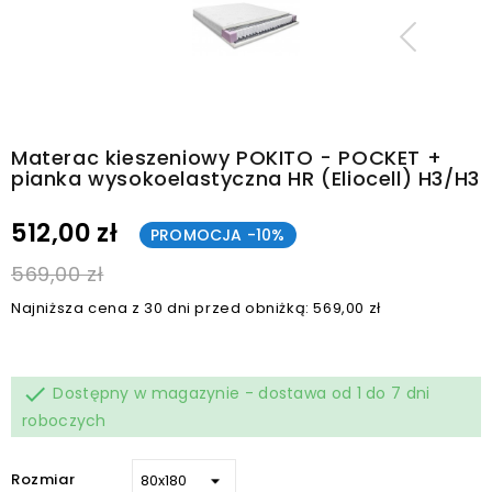
Materac kieszeniowy POKITO - POCKET +
pianka wysokoelastyczna HR (Eliocell) H3/H3
512,00 zł
PROMOCJA -10%
569,00 zł
Najniższa cena z 30 dni przed obniżką: 569,00 zł

Dostępny w magazynie - dostawa od 1 do 7 dni
roboczych
Rozmiar