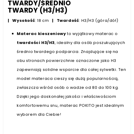
TWARDY/ŚREDNIO
TWARDY
(H3/H3)
|
Wysokość
: 18 cm
|
Twardość
: H3/H3 (góra/dół)
Materac kieszeniowy
to wyjątkowy materac o
twardości H3/H3
, idealny dla osób poszukujących
średnio twardego podparcia. Znajdujące się na
obu stronach powierzchnie oznaczone jako H3
zapewniają solidne wsparcie dla całej sylwetki. Ten
model materaca cieszy się dużą popularnością,
zwłaszcza wśród osób o wadze od 80 do 100 kg.
Dzięki jego doskonałej jakości i właściwościom
komfortowemu snu, materac POKITO jest idealnym
wyborem dla Ciebie!