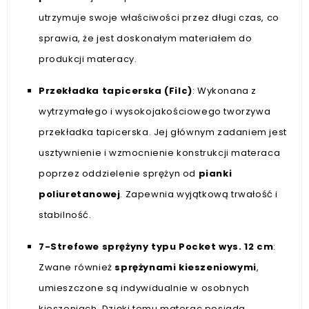
utrzymuje swoje właściwości przez długi czas, co
sprawia, że jest doskonałym materiałem do
produkcji materacy.
Przekładka tapicerska (Filc)
: Wykonana z
wytrzymałego i wysokojakościowego tworzywa
przekładka tapicerska. Jej głównym zadaniem jest
usztywnienie i wzmocnienie konstrukcji materaca
poprzez oddzielenie sprężyn od
pianki
poliuretanowej
. Zapewnia wyjątkową trwałość i
stabilność.
7-Strefowe sprężyny typu Pocket wys. 12 cm
:
Zwane również
sprężynami kieszeniowymi
,
umieszczone są indywidualnie w osobnych
kieszeniach. Dzięki temu materac posiada