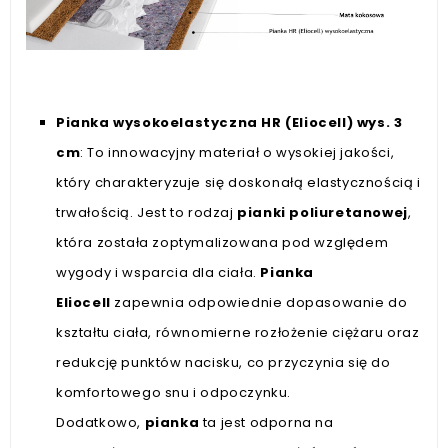
Pianka
wysokoelastyczna HR (Eliocell) wys. 3
cm
: To innowacyjny materiał o wysokiej jakości,
który charakteryzuje się doskonałą elastycznością i
trwałością. Jest to rodzaj
pianki poliuretanowej
,
która została zoptymalizowana pod względem
wygody i wsparcia dla ciała.
Pianka
Eliocell
zapewnia odpowiednie dopasowanie do
kształtu ciała, równomierne rozłożenie ciężaru oraz
redukcję punktów nacisku, co przyczynia się do
komfortowego snu i odpoczynku.
Dodatkowo,
pianka
ta jest odporna na