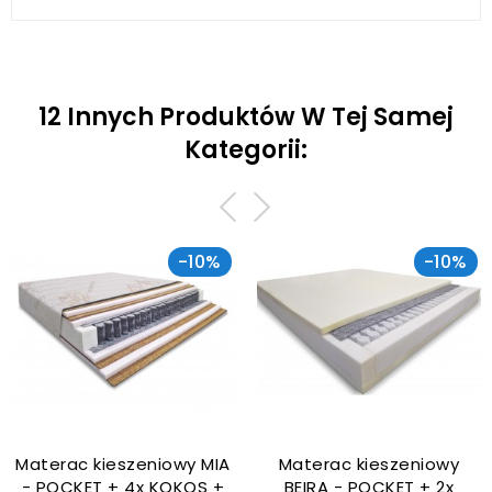
12 Innych Produktów W Tej Samej
Kategorii:
-10%
-10%
Materac kieszeniowy MIA
Materac kieszeniowy
- POCKET + 4x KOKOS +
BEIRA - POCKET + 2x