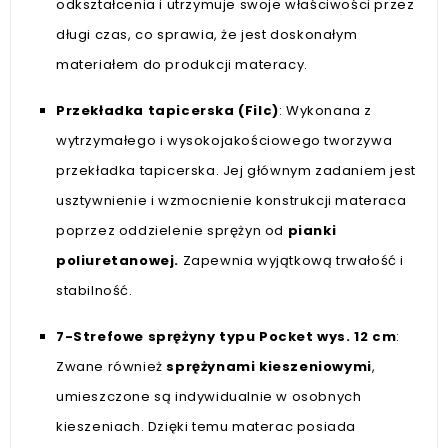
odkształcenia i utrzymuje swoje właściwości przez
długi czas, co sprawia, że jest doskonałym
materiałem do produkcji materacy.
Przekładka tapicerska (Filc)
: Wykonana z
wytrzymałego i wysokojakościowego tworzywa
przekładka tapicerska. Jej głównym zadaniem jest
usztywnienie i wzmocnienie konstrukcji materaca
poprzez oddzielenie sprężyn od
pianki
poliuretanowej.
Zapewnia wyjątkową trwałość i
stabilność.
7-Strefowe sprężyny typu Pocket wys. 12 cm
:
Zwane również
sprężynami kieszeniowymi
,
umieszczone są indywidualnie w osobnych
kieszeniach. Dzięki temu materac posiada