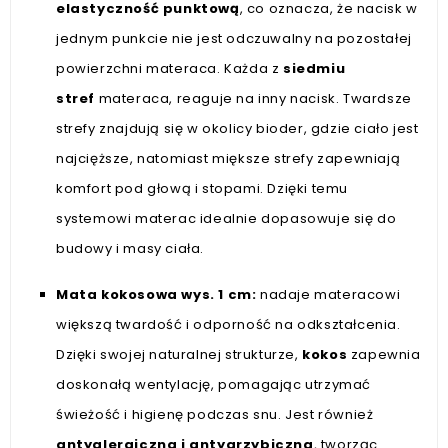
elastyczność punktową
, co oznacza, że nacisk w
jednym punkcie nie jest odczuwalny na pozostałej
powierzchni materaca. Każda z
siedmiu
stref
materaca, reaguje na inny nacisk. Twardsze
strefy znajdują się w okolicy bioder, gdzie ciało jest
najcięższe, natomiast miększe strefy zapewniają
komfort pod głową i stopami. Dzięki temu
systemowi materac idealnie dopasowuje się do
budowy i masy ciała.
Mata kokosowa wys. 1 cm:
nadaje materacowi
większą twardość i odporność na odkształcenia.
Dzięki swojej naturalnej strukturze,
kokos
zapewnia
doskonałą wentylację, pomagając utrzymać
świeżość i higienę podczas snu. Jest również
antyalergiczna i antygrzybiczna
, tworząc