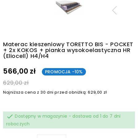
Materac kieszeniowy TORETTO BIS - POCKET
+ 2x KOKOS + pianka wysokoelastyczna HR
(Eliocell) H4/H4
566,00 zł
PROMOCJA -10%
629,00 zł
Najniższa cena z 30 dni przed obniżką: 629,00 zł

Dostępny w magazynie - dostawa od 1 do 7 dni
roboczych