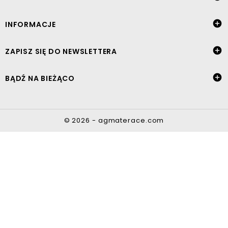

INFORMACJE

ZAPISZ SIĘ DO NEWSLETTERA

BĄDŹ NA BIEŻĄCO
© 2026 - agmaterace.com