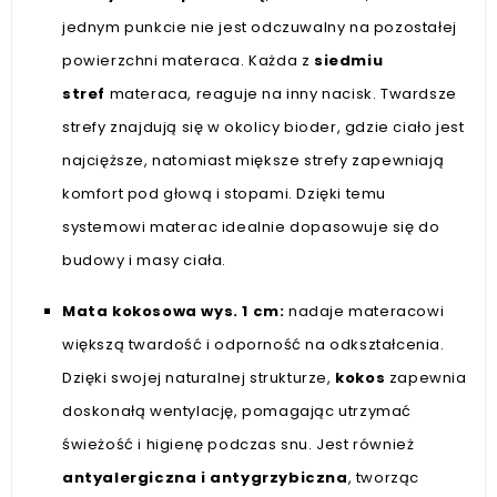
jednym punkcie nie jest odczuwalny na pozostałej
powierzchni materaca. Każda z
siedmiu
stref
materaca, reaguje na inny nacisk. Twardsze
strefy znajdują się w okolicy bioder, gdzie ciało jest
najcięższe, natomiast miększe strefy zapewniają
komfort pod głową i stopami. Dzięki temu
systemowi materac idealnie dopasowuje się do
budowy i masy ciała.
Mata kokosowa wys. 1 cm:
nadaje materacowi
większą twardość i odporność na odkształcenia.
Dzięki swojej naturalnej strukturze,
kokos
zapewnia
doskonałą wentylację, pomagając utrzymać
świeżość i higienę podczas snu. Jest również
antyalergiczna i antygrzybiczna
, tworząc