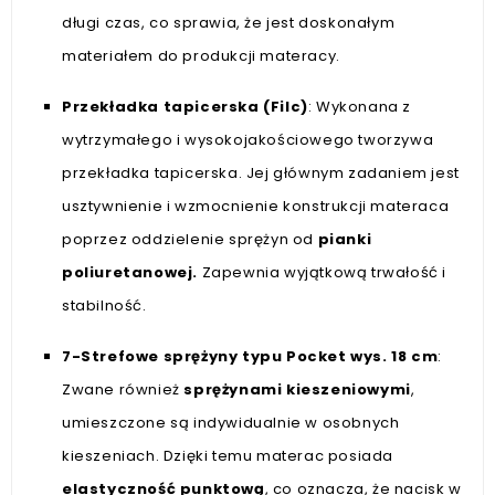
długi czas, co sprawia, że jest doskonałym
materiałem do produkcji materacy.
Przekładka tapicerska (Filc)
: Wykonana z
wytrzymałego i wysokojakościowego tworzywa
przekładka tapicerska. Jej głównym zadaniem jest
usztywnienie i wzmocnienie konstrukcji materaca
poprzez oddzielenie sprężyn od
pianki
poliuretanowej.
Zapewnia wyjątkową trwałość i
stabilność.
7-Strefowe sprężyny typu Pocket wys. 18 cm
:
Zwane również
sprężynami kieszeniowymi
,
umieszczone są indywidualnie w osobnych
kieszeniach. Dzięki temu materac posiada
elastyczność punktową
, co oznacza, że nacisk w