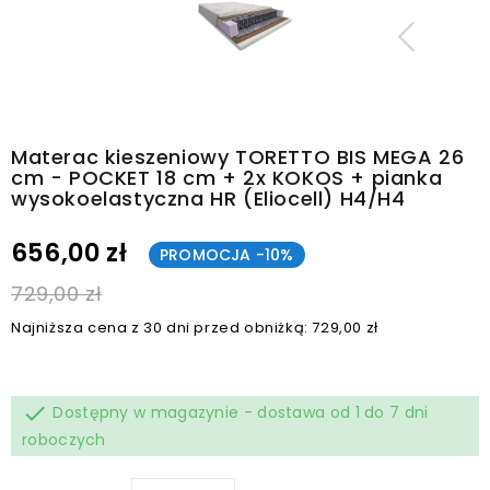
Materac kieszeniowy TORETTO BIS MEGA 26
cm - POCKET 18 cm + 2x KOKOS + pianka
wysokoelastyczna HR (Eliocell) H4/H4
656,00 zł
PROMOCJA -10%
729,00 zł
Najniższa cena z 30 dni przed obniżką: 729,00 zł

Dostępny w magazynie - dostawa od 1 do 7 dni
roboczych