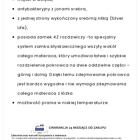
antybakteryjny z jonami srebra,
z jednej strony wykończony srebrną nitką (Silver
Life),
posiada zamek 4Z rozdzielczy -to specjalny
system zamka błyskawicznego wszyty wokół
całego materaca, który umożliwia łatwe i szybkie
rozdzielenie pokrowca na dwie oddzielne części –
górną i dolną. Dzięki temu zdejmowanie pokrowca
jest bardzo wygodne i nie wymaga zdejmowania
całego materaca z łóżka.
możliwość prania w niskiej temperaturze.