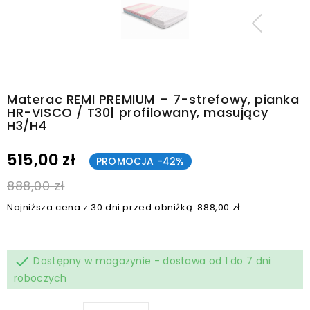
Materac REMI PREMIUM – 7-strefowy, pianka
HR-VISCO / T30| profilowany, masujący
H3/H4
515,00 zł
PROMOCJA -42%
888,00 zł
Najniższa cena z 30 dni przed obniżką: 888,00 zł

Dostępny w magazynie - dostawa od 1 do 7 dni
roboczych