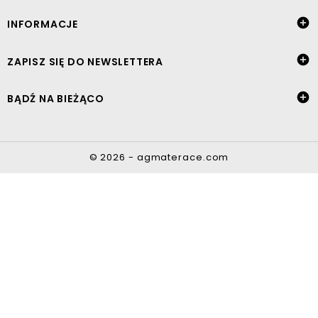

INFORMACJE

ZAPISZ SIĘ DO NEWSLETTERA

BĄDŹ NA BIEŻĄCO
© 2026 - agmaterace.com