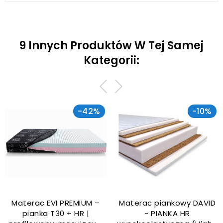
9 Innych Produktów W Tej Samej
Kategorii:
-42%
-10%
Materac EVI PREMIUM –
Materac piankowy DAVID
pianka T30 + HR |
- PIANKA HR