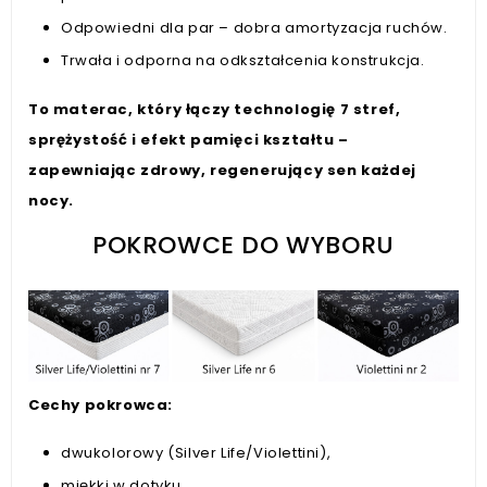
Odpowiedni dla par – dobra amortyzacja ruchów.
Trwała i odporna na odkształcenia konstrukcja.
To materac, który łączy technologię 7 stref,
sprężystość i efekt pamięci kształtu –
zapewniając zdrowy, regenerujący sen każdej
nocy.
POKROWCE DO WYBORU
Cechy pokrowca:
dwukolorowy (Silver Life/Violettini),
miękki w dotyku,