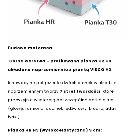
Budowa materaca:
Górna warstwa – profilowana pianka HR H3
układana naprzemiennie z pianką VISCO H2.
Innowacyjne połączenie dwóch pianek w układzie
naprzemiennym tworzy
7 stref twardości
, które
precyzyjnie wspierają poszczególne partie ciała
(głowę, ramiona, odcinek lędźwiowy, biodra, uda i
łydki).
Pianka HR H3 (wysokoelastyczna) 9 cm: