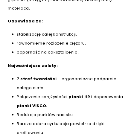
materaca.
Odpowiada za:
stabilizację całej konstrukcji,
równomierne rozłożenie ciężaru,
odporność na odkształcenia.
Najważniejsze zalety:
7 stref twardości
– ergonomiczne podparcie
całego ciała.
Połączenie sprężystości
pianki
HR
i dopasowania
pianki VISCO.
Redukcja punktów nacisku.
Bardzo dobra cyrkulacja powietrza dzięki
profilowaniu.